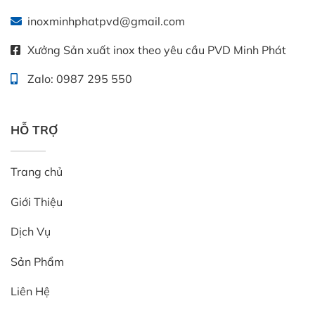
inoxminhphatpvd@gmail.com
Xưởng Sản xuất inox theo yêu cầu PVD Minh Phát
Zalo: 0987 295 550
HỖ TRỢ
Trang chủ
Giới Thiệu
Dịch Vụ
Sản Phẩm
Liên Hệ