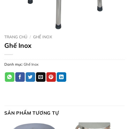
TRANG CHỦ
/
GHẾ INOX
Ghế Inox
Danh mục:
Ghế Inox
SẢN PHẨM TƯƠNG TỰ