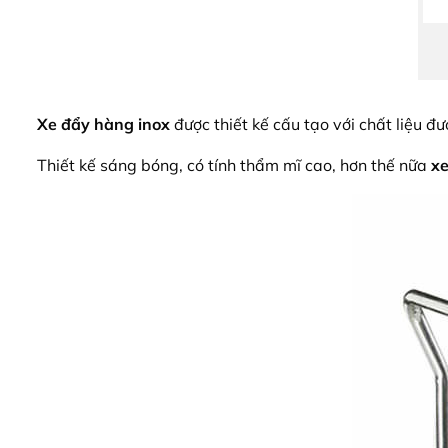
Xe đẩy hàng inox
được thiết kế cấu tạo với chất liệu đ
Thiết kế sáng bóng, có tính thẩm mĩ cao, hơn thế nữa
x