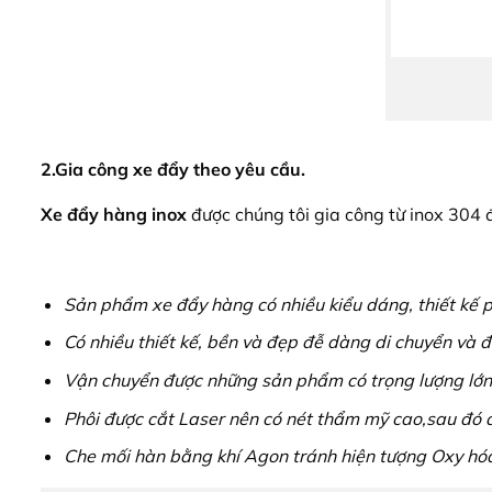
2.Gia công xe đẩy theo yêu cầu.
Xe đẩy hàng inox
được chúng tôi gia công từ inox 304 
Sản phẩm xe đẩy hàng có nhiều kiểu dáng, thiết kế ph
Có nhiều thiết kế, bền và đẹp đễ dàng di chuyển và đ
Vận chuyển được những sản phẩm có trọng lượng lớn
Phôi được cắt Laser nên có nét thẩm mỹ cao,sau đó 
Che mối hàn bằng khí Agon tránh hiện tượng Oxy hó