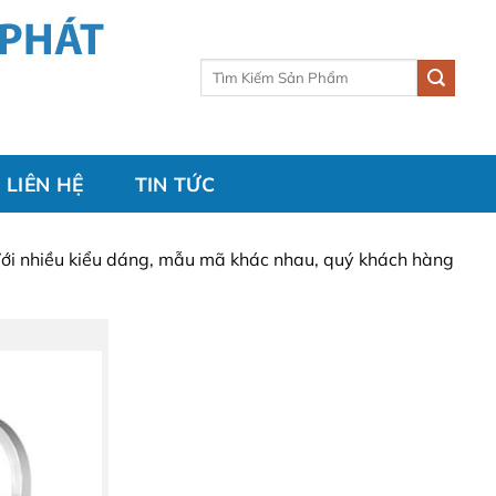
Tìm
kiếm:
LIÊN HỆ
TIN TỨC
 Với nhiều kiểu dáng, mẫu mã khác nhau, quý khách hàng