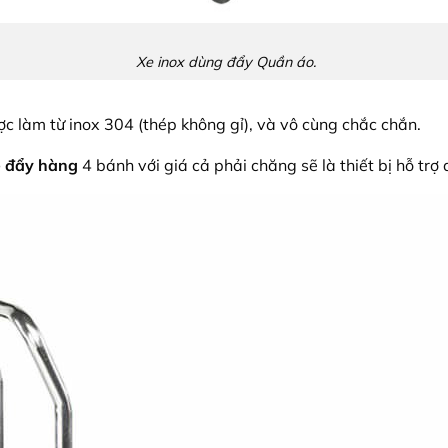
Xe inox dùng đẩy Quần áo.
ược làm từ inox 304 (thép không gỉ), và vô cùng chắc chắn.
e đẩy hàng
4 bánh với giá cả phải chăng sẽ là thiết bị hỗ trợ