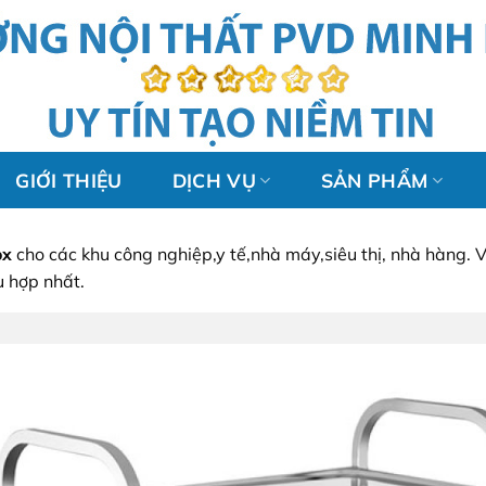
GIỚI THIỆU
DỊCH VỤ
SẢN PHẨM
ox
cho các khu công nghiệp,y tế,nhà máy,siêu thị, nhà hàng.
ù hợp nhất.