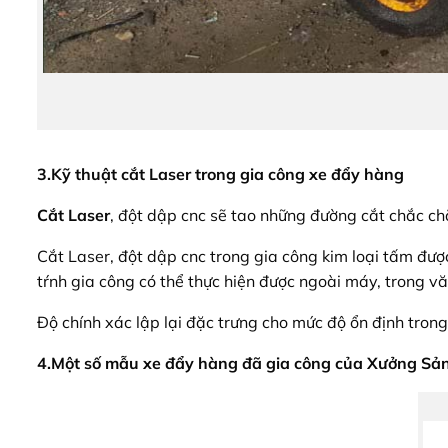
3.Kỹ thuật cắt Laser trong gia công xe đẩy hàng
Cắt Laser
, đột dập cnc sẽ tao những đường cắt chắc ch
Cắt Laser, đột dập cnc trong gia công kim loại tấm được
tŕnh gia công có thể thực hiện được ngoài máy, trong văn
Độ chính xác lập lại đặc trưng cho mức độ ổn định trong
4.Một số mẫu xe đẩy hàng đã gia công của Xưởng Sả