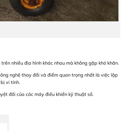
n trên nhiều địa hình khác nhau mà không gặp khó khăn.
 công nghệ thay đổi và điểm quan trọng nhất là việc lập
ị vi tính.
uyệt đối của các máy điều khiển kỹ thuật số.