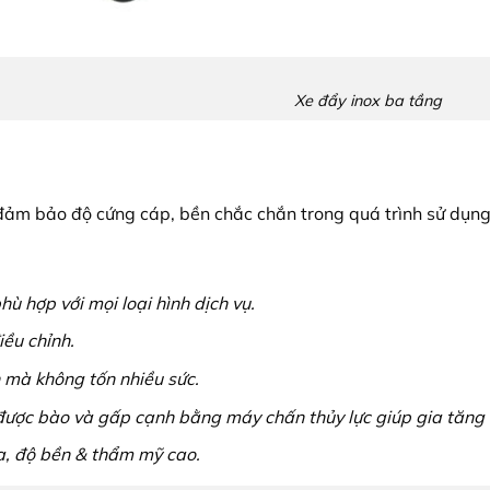
Xe đẩy inox ba tầng
đảm bảo độ cứng cáp, bền chắc chắn trong quá trình sử dụng
ù hợp với mọi loại hình dịch vụ.
iều chỉnh.
 mà không tốn nhiều sức.
được bào và gấp cạnh bằng máy chấn thủy lực giúp gia tăng 
a, độ bền & thẩm mỹ cao.