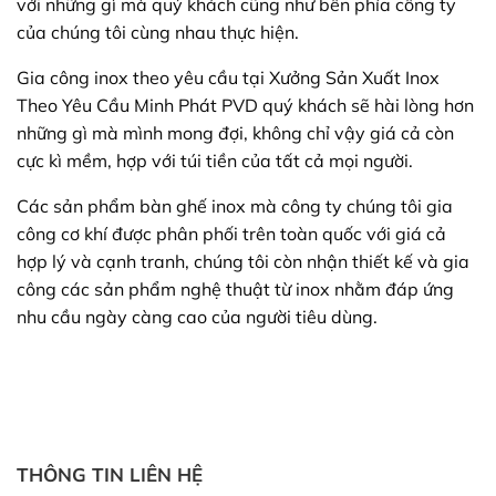
với những gì mà quý khách cũng như bên phía công ty
của chúng tôi cùng nhau thực hiện.
Gia công inox theo yêu cầu tại Xưởng Sản Xuất Inox
Theo Yêu Cầu Minh Phát PVD quý khách sẽ hài lòng hơn
những gì mà mình mong đợi, không chỉ vậy giá cả còn
cực kì mềm, hợp với túi tiền của tất cả mọi người.
Các sản phẩm bàn ghế inox mà công ty chúng tôi gia
công cơ khí được phân phối trên toàn quốc với giá cả
hợp lý và cạnh tranh, chúng tôi còn nhận thiết kế và gia
công các sản phẩm nghệ thuật từ inox nhằm đáp ứng
nhu cầu ngày càng cao của người tiêu dùng.
THÔNG TIN LIÊN HỆ