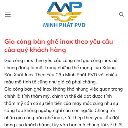
Bỏ
qua
nội
dung
Gia công bàn ghế inox theo yêu cầu
của quý khách hàng
Gia công inox theo yêu cầu cũng như gia công inox nói
chung đang là một trong những thế mạng của Xưởng
Sản Xuất Inox Theo Yêu Cầu Minh Phát PVD với nhiều
mẫu mã tinh tế cũng như giá cả phải chăng.
Gia công bàn ghế inox không khó nhưng việc quan trọng
chính là tính thẫm mỹ, chính vì thế để đạt được tính
thẫm mỹ cần có sự tiên tiến của máy móc cũng như sự
sáng tạo không ngừng nghỉ của con người. Chúng tôi
nhận gia công bàn ghế inox, sắt thép theo yêu cầu đặt
hàng của khách hàng, tùy vào bạn mà chúng tôi sẽ thiết