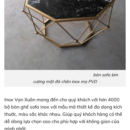
bàn sofa kim
cương mặt đá chân inox mạ PVD
Inox Vạn Xuân mang đến cho quý khách với hơn 4000
bộ bàn ghế sofa inox với mẫu mã thiết kế đa dạng kích
thước, màu sắc khác nhau. Giúp quý khách hàng có thể
dễ dàng lựa chọn sao cho phù hợp với không gian của
mình nhất.