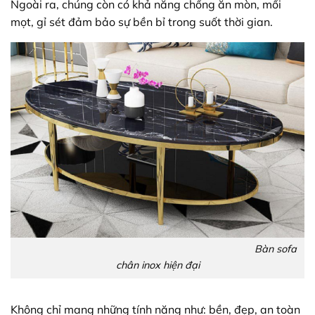
Ngoài ra, chúng còn có khả năng chống ăn mòn, mối
mọt, gỉ sét đảm bảo sự bền bỉ trong suốt thời gian.
Bàn sofa
chân inox hiện đại
Không chỉ mang những tính năng như: bền, đẹp, an toàn