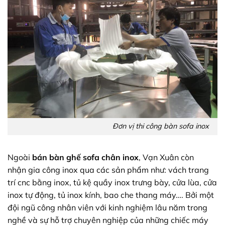
Đơn vị thi công bàn sofa inox
Ngoài
bán bàn ghế sofa chân inox
, Vạn Xuân còn
nhận gia công inox qua các sản phẩm như: vách trang
trí cnc bằng inox, tủ kệ quầy inox trưng bày, cửa lùa, cửa
inox tự động, tủ inox kính, bao che thang máy…. Bởi một
đội ngũ công nhân viên với kinh nghiệm lâu năm trong
nghề và sự hỗ trợ chuyên nghiệp của những chiếc máy