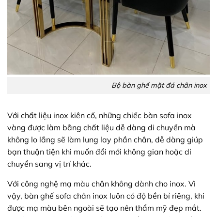
Bộ bàn ghế mặt đá chân inox
Với chất liệu inox kiên cố, những chiếc bàn sofa inox
vàng được làm bằng chất liệu dễ dàng di chuyển mà
không lo lắng sẽ làm lung lay phần chân, dễ dàng giúp
bạn thuận tiện khi muốn đổi mới không gian hoặc di
chuyển sang vị trí khác.
Với công nghệ mạ màu chân không dành cho inox. Vì
vậy, bàn ghế sofa chân inox luôn có độ bền bỉ riêng, khi
được mạ màu bên ngoài sẽ tạo nên thẩm mỹ đẹp mắt.