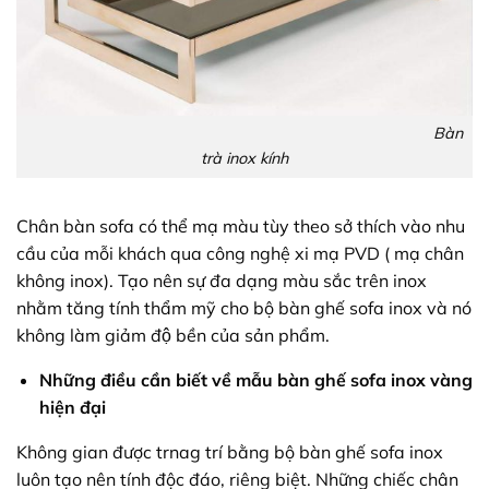
Bàn
trà inox kính
Chân bàn sofa có thể mạ màu tùy theo sở thích vào nhu
cầu của mỗi khách qua công nghệ xi mạ PVD ( mạ chân
không inox). Tạo nên sự đa dạng màu sắc trên inox
nhằm tăng tính thẩm mỹ cho bộ bàn ghế sofa inox và nó
không làm giảm độ bền của sản phẩm.
Những điều cần biết về mẫu bàn ghế sofa inox vàng
hiện đại
Không gian được trnag trí bằng bộ bàn ghế sofa inox
luôn tạo nên tính độc đáo, riêng biệt. Những chiếc chân