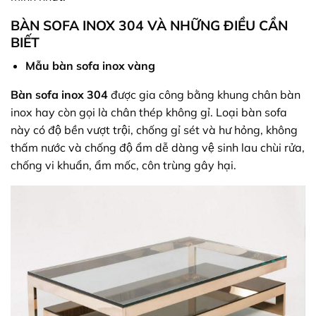
BÀN SOFA INOX 304 VÀ NHỮNG ĐIỀU CẦN
BIẾT
Mẫu bàn sofa inox vàng
Bàn sofa inox 304
được gia công bằng khung chân bàn
inox hay còn gọi là chân thép không gỉ. Loại bàn sofa
này có độ bền vượt trội, chống gỉ sét và hư hỏng, không
thấm nước và chống độ ẩm dễ dàng vệ sinh lau chùi rửa,
chống vi khuẩn, ẩm mốc, côn trùng gây hại.