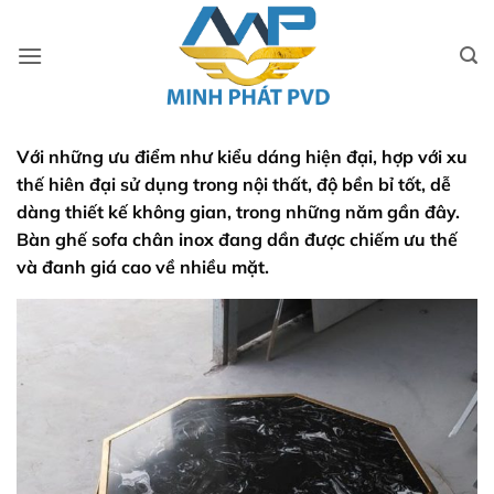
Bỏ
qua
nội
dung
Với những ưu điểm như kiểu dáng hiện đại, hợp với xu
thế hiên đại sử dụng trong nội thất, độ bền bỉ tốt, dễ
dàng thiết kế không gian, trong những năm gần đây.
Bàn ghế sofa chân inox đang dần được chiếm ưu thế
và đanh giá cao về nhiều mặt.