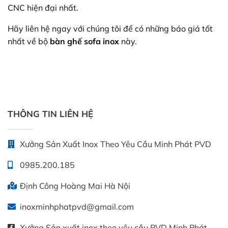
CNC hiện đại nhất.
Hãy liên hệ ngay với chúng tôi để có những báo giá tốt
nhất về bộ
bàn ghế sofa inox
này.
THÔNG TIN LIÊN HỆ
Xưởng Sản Xuất Inox Theo Yêu Cầu Minh Phát PVD
0985.200.185
Định Công Hoàng Mai Hà Nội
inoxminhphatpvd@gmail.com
Xưởng Sản xuất inox theo yêu cầu PVD Minh Phát