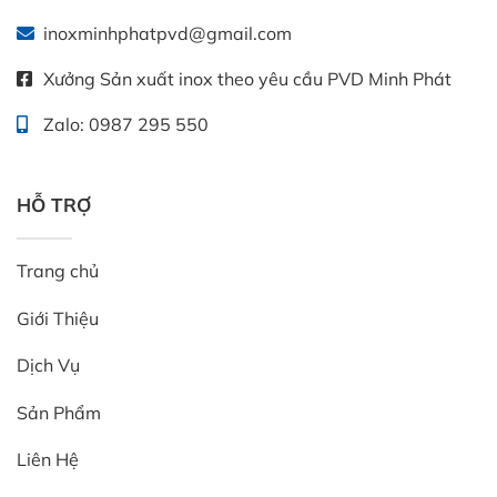
inoxminhphatpvd@gmail.com
Xưởng Sản xuất inox theo yêu cầu PVD Minh Phát
Zalo: 0987 295 550
HỖ TRỢ
Trang chủ
Giới Thiệu
Dịch Vụ
Sản Phẩm
Liên Hệ