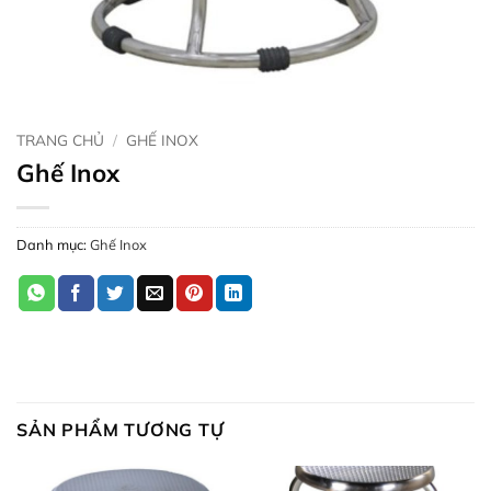
TRANG CHỦ
/
GHẾ INOX
Ghế Inox
Danh mục:
Ghế Inox
SẢN PHẨM TƯƠNG TỰ