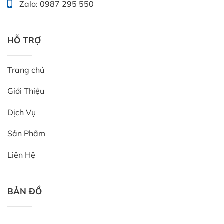
Zalo: 0987 295 550
HỖ TRỢ
Trang chủ
Giới Thiệu
Dịch Vụ
Sản Phẩm
Liên Hệ
BẢN ĐỒ