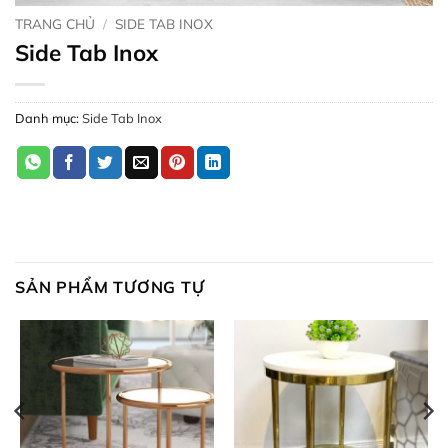
TRANG CHỦ
/
SIDE TAB INOX
Side Tab Inox
Danh mục:
Side Tab Inox
SẢN PHẨM TƯƠNG TỰ