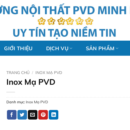
GIỚI THIỆU
DỊCH VỤ
SẢN PHẨM
TRANG CHỦ
/
INOX MẠ PVD
Inox Mạ PVD
Danh mục:
Inox Mạ PVD